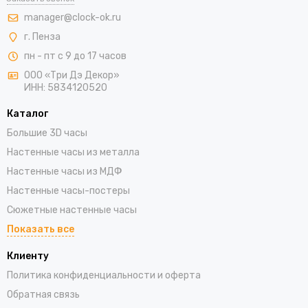
manager@clock-ok.ru
г. Пенза
пн - пт с 9 до 17 часов
ООО «Три Дэ Декор»
ИНН: 5834120520
Каталог
Большие 3D часы
Настенные часы из металла
Настенные часы из МДФ
Настенные часы-постеры
Сюжетные настенные часы
Показать все
Клиенту
Политика конфиденциальности и оферта
Обратная связь