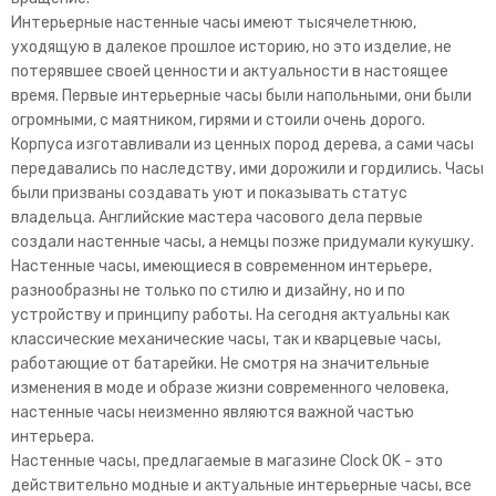
Интерьерные настенные часы имеют тысячелетнюю,
уходящую в далекое прошлое историю, но это изделие, не
потерявшее своей ценности и актуальности в настоящее
время. Первые интерьерные часы были напольными, они были
огромными, с маятником, гирями и стоили очень дорого.
Корпуса изготавливали из ценных пород дерева, а сами часы
передавались по наследству, ими дорожили и гордились. Часы
были призваны создавать уют и показывать статус
владельца. Английские мастера часового дела первые
создали настенные часы, а немцы позже придумали кукушку.
Настенные часы, имеющиеся в современном интерьере,
разнообразны не только по стилю и дизайну, но и по
устройству и принципу работы. На сегодня актуальны как
классические механические часы, так и кварцевые часы,
работающие от батарейки. Не смотря на значительные
изменения в моде и образе жизни современного человека,
настенные часы неизменно являются важной частью
интерьера.
Настенные часы, предлагаемые в магазине Clock OK - это
действительно модные и актуальные интерьерные часы, все