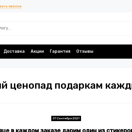
зать звонок
Доставка
Акции
Гарантия
Отзывы
й ценопад подаркам кажд
01 Сентября 2021
яце в каждом заказе дарим один из стикеро