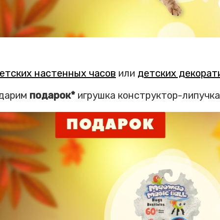
етских настенных часов
или
детских декорат
дарим
подарок*
игрушка конструктор-липучка