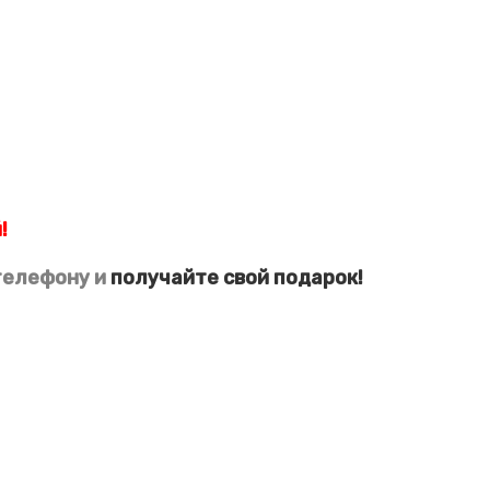
!
телефону и
получайте свой
подарок!