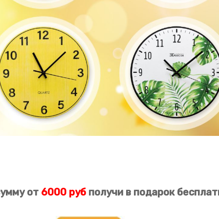
сумму от
6000
руб
получи в
подарок
бесплат