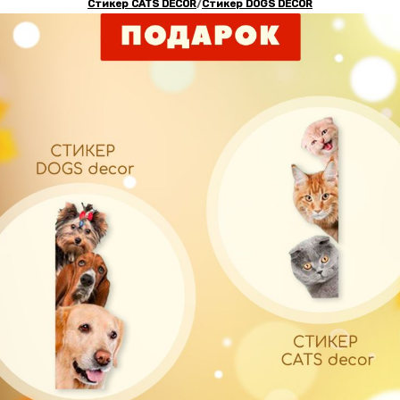
Стикер
CATS DECOR
/
Стикер
DOGS DECOR