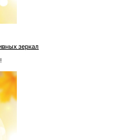
ивных зеркал
!