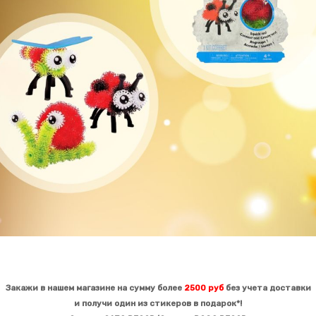
Закажи в нашем магазине на сумму более
2500 руб
без учета доставки
и получи один из стикеров в
подарок*!