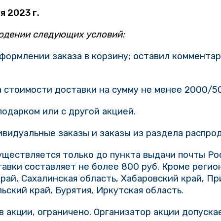
я 2023 г.
людении следующих условий:
оформлении заказа в корзину; оставил комментар
та стоимости доставки на сумму не менее 2000/
подарком или с другой акцией.
ивидуальные заказы и заказы из раздела распро
уществляется только до пункта выдачи почты Ро
тавки составляет не более 800 руб. Кроме регио
край, Сахалинская область, Хабаровский край, Пр
льский край, Бурятия, Иркутская область.
в акции, ограничено. Организатор акции допуск