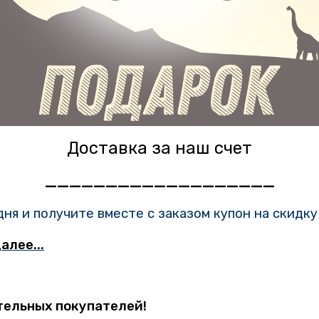
Доставка за наш счет
___________________
ня и получите вместе с заказом купон на скидк
алее...
тельных покупателей!