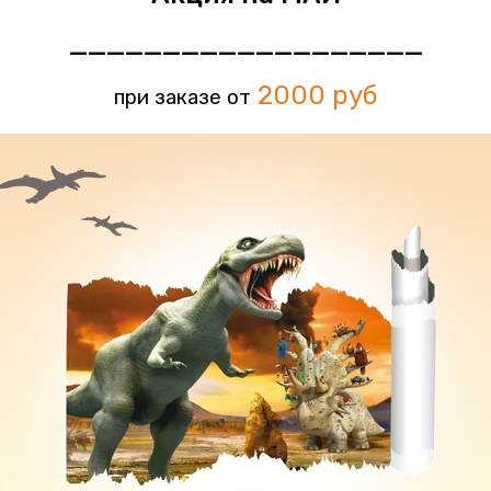
___________________
2000 руб
при заказе от