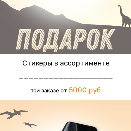
Стикеры в ассортименте
___________________
5
000 руб
при заказе от