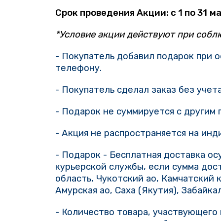
Срок проведения Акции: с
1
по
31
ма
*Условие акции действуют при соб
- Покупатель добавил подарок при 
телефону.
- Покупатель сделал заказ без уче
- Подарок не суммируется с другим 
- Акция не распространяется на инд
- Подарок - Бесплатная доставка ос
курьерской службы,
если сумма дос
область, Чукотский ао, Камчатский 
Амурская ао, Саха (Якутия), Забайка
- Количество товара, участвующего 