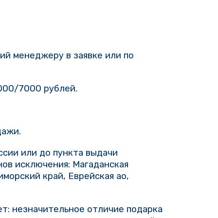
ий менеджеру в заявке или по
5000/7000 рублей.
дажи.
ссии или до пункта выдачи
нов исключения: Магаданская
иморский край, Еврейская ао,
ает: незначительное отличие подарка