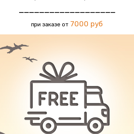
___________________
7
000 руб
при заказе от