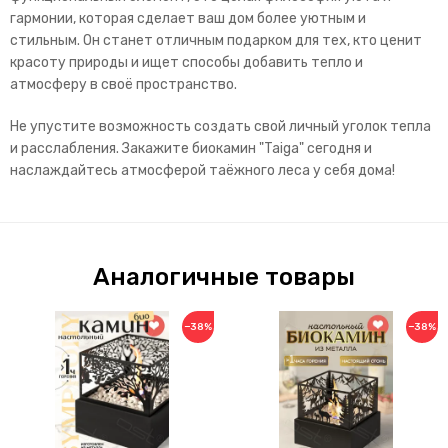
гармонии, которая сделает ваш дом более уютным и
стильным. Он станет отличным подарком для тех, кто ценит
красоту природы и ищет способы добавить тепло и
атмосферу в своё пространство.
Не упустите возможность создать свой личный уголок тепла
и расслабления. Закажите биокамин "Taiga" сегодня и
наслаждайтесь атмосферой таёжного леса у себя дома!
Аналогичные товары
−38%
−38%