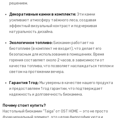
решением.
Декоративные камни в комплекте:
Эти камни
усиливают атмосферу таёжного леса, создавая
эффектный визуальный контраст и подчеркивая
натуральность дизайна.
Экологичное топливо:
Биокамин работает на
биотопливе (в комплект не входит), что делает его
безопасным для использования в помещениях. Время
горения составляет около 2 часов, в зависимости от
качества топлива, что позволяет наслаждаться теплом и
светом на протяжении вечера.
Гарантия 1 год:
Мы уверены в качестве нашего продукта
и предоставляем 1 год гарантии, что подтверждает
надежность и долговечность биокамина.
Почему стоит купить?
Настольный биокамин "Taiga" от OST HOME — это не просто
функциональный элемент, это целая философия уюта и