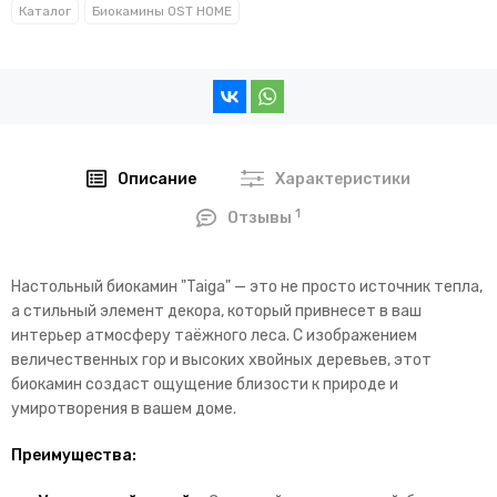
Каталог
Биокамины OST HOME
Описание
Характеристики
1
Отзывы
Настольный биокамин "Taiga" — это не просто источник тепла,
а стильный элемент декора, который привнесет в ваш
интерьер атмосферу таёжного леса. С изображением
величественных гор и высоких хвойных деревьев, этот
биокамин создаст ощущение близости к природе и
умиротворения в вашем доме.
Преимущества: