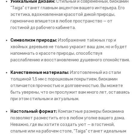
Уникальный дизайн:
Стильный и современный, биокамин
"Taiga" станет главным акцентом вашего интерьера. Его
эстетика, вдохновленная красотой дикой природы,
гармонично впишется в любое пространство — от
гостиной до рабочего кабинета.
Символизм природы:
Изображение таёжных гор и
хвойных деревьев не только украсит ваш дом, но и будет
напоминать о красоте природы, способствуя
расслаблению и восстановлению душевного спокойствия.
Качественные материалы:
Изготовленный из стали
толщиной 1,5 мм с порошковым покрытием, биокамин
отличается прочностью и долговечностью. Вы можете
быть уверены, что он прослужит вам много лет, оставаясь
при этом стильным и актуальным.
Настольный формат:
Компактные размеры биокамина
позволяют разместить его в любом уголке вашего дома.
Неважно, где вы хотите создать уют — в гостиной,
спальне или на рабочем столе, "Taiga" станет идеальным