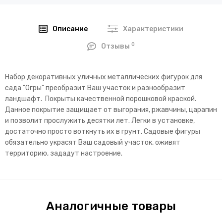
Описание
Характеристики
0
Отзывы
Набор декоративных уличных металлических фигурок для
сада "Огры" преобразит Ваш участок и разнообразит
ландшафт. Покрыты качественной порошковой краской.
Данное покрытие защищает от выгорания, ржавчины, царапин
и позволит прослужить десятки лет. Легки в установке,
достаточно просто воткнуть их в грунт. Садовые фигуры
обязательно украсят Ваш садовый участок, оживят
территорию, зададут настроение.
Аналогичные товары