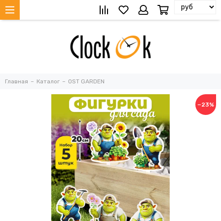
Главная
Каталог
OST GARDEN
−23%