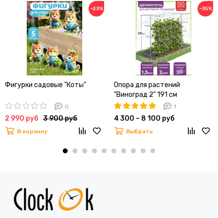
−23%
−35%
Фигурки садовые "Коты"
Опора для растений
"Виноград 2" 191 см
0
1
2 990 руб
3 900 руб
4 300 – 8 100 руб
В корзину
Выбрать