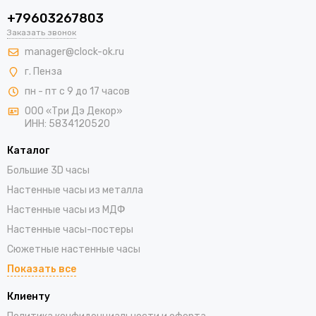
+79603267803
Заказать звонок
manager@clock-ok.ru
г. Пенза
пн - пт с 9 до 17 часов
ООО «Три Дэ Декор»
ИНН: 5834120520
Каталог
Большие 3D часы
Настенные часы из металла
Настенные часы из МДФ
Настенные часы-постеры
Сюжетные настенные часы
Показать все
Клиенту