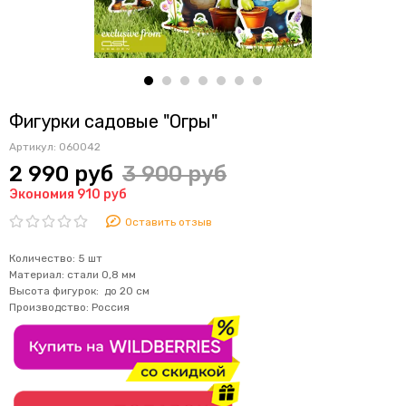
Фигурки садовые "Огры"
Артикул:
060042
2 990 руб
3 900 руб
Экономия 910 руб
Оставить отзыв
Количество: 5 шт
Материал: стали 0,8 мм
Высота фигурок: до 20 см
Производство
: Россия