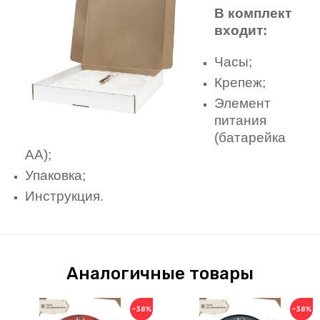
В комплект
входит:
Часы;
Крепеж;
Элемент
питания
(батарейка
АА);
Упаковка;
Инструкция.
Аналогичные товары
−38%
−38%