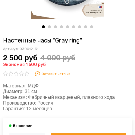
Настенные часы "Gray ring"
Артикул:
030012-31
2 500 руб
4 000 руб
Экономия 1 500 руб
Оставить отзыв
Материал:
МДФ
Диаметр:
31 см
Механизм:
Фабричный кварцевый, плавного хода
Производство:
Россия
Гарантия:
12 месяцев