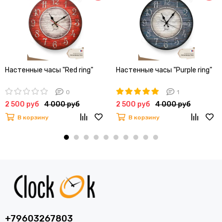
Настенные часы "Red ring"
Настенные часы "Purple ring"
0
1
2 500 руб
4 000 руб
2 500 руб
4 000 руб
В корзину
В корзину
+79603267803