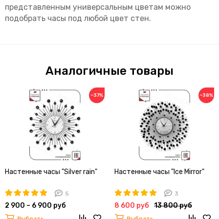
представленным универсальным цветам можно
подобрать часы под любой цвет стен.
Аналогичные товары
−37%
−38%
Настенные часы "Silver rain"
Настенные часы "Ice Mirror"
5
3
2 900 – 6 900 руб
8 600 руб
13 800 руб
Выбрать
Выбрать