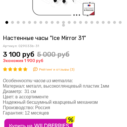
Настенные часы "Ice Mirror 31"
Артикул:
029033b-31
3 100 руб
5 000 руб
Экономия 1 900 руб
Рейтинг и отзывы (3)
Особенности часов из металла
:
Материал:
металл, высокоглянцевый пластик 1мм
Диаметр:
31 см
Цвет:
в ассортименте
Надежный бесшумный кварцевый механизм
Производство:
Россия
Гарантия:
12 месяцев