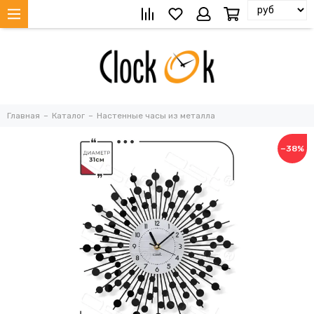
Главная
Каталог
Настенные часы из металла
−38%