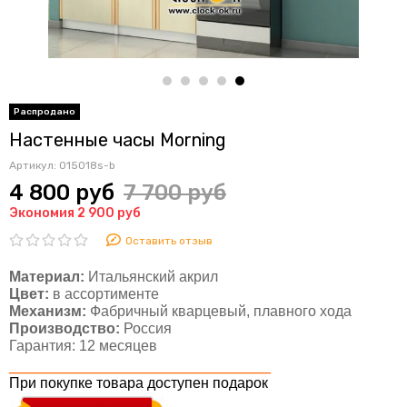
Настенные часы Morning
Артикул:
015018s-b
4 800 руб
7 700 руб
Экономия 2 900 руб
Оставить отзыв
Материал:
Итальянский акрил
Цвет:
в ассортименте
Механизм:
Фабричный кварцевый, плавного хода
Производство:
Россия
Гарантия:
12 месяцев
________________________
При покупке товара доступен подарок