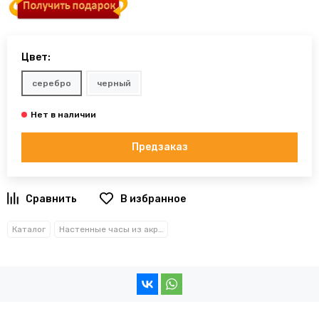
Цвет:
серебро
черный
Предзаказ
В избранное
Каталог
Настенные часы из акрила