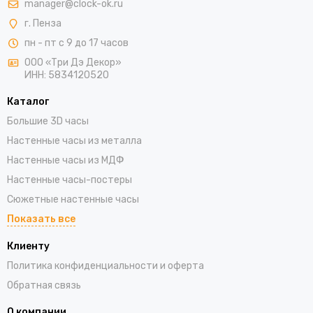
manager@clock-ok.ru
г. Пенза
пн - пт с 9 до 17 часов
ООО «Три Дэ Декор»
ИНН: 5834120520
Каталог
Большие 3D часы
Настенные часы из металла
Настенные часы из МДФ
Настенные часы-постеры
Сюжетные настенные часы
Показать все
Клиенту
Политика конфиденциальности и оферта
Обратная связь
О компании