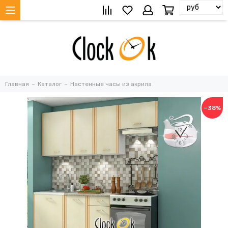
Главная
Каталог
Настенные часы из акрила
−38%