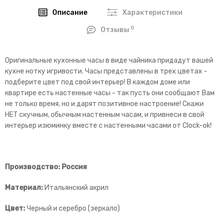
Описание
Характеристики
0
Отзывы
Оригинальные кухонные часы в виде чайника придадут вашей
кухне нотку игривости. Часы представлены в трех цветах -
подберите цвет под свой интерьер! В каждом доме или
квартире есть настенные часы - так пусть они сообщают Вам
не только время, но и дарят позитивное настроение! Скажи
НЕТ скучным, обычным настенным часам, и привнеси в свой
интерьер изюминку вместе с настенными часами от Clock-ok!
Производство: Россия
Материал:
Итальянский акрил
Цвет:
Черный и серебро
(зеркало)