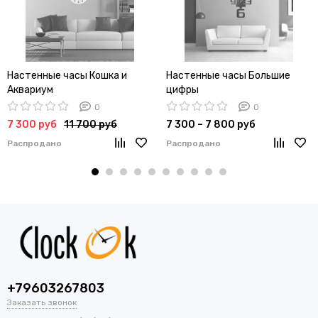
Настенные часы Кошка и
Настенные часы Большие
Аквариум
цифры
0
0
7 300 руб
11 700 руб
7 300 – 7 800 руб
Распродано
Распродано
+79603267803
Заказать звонок