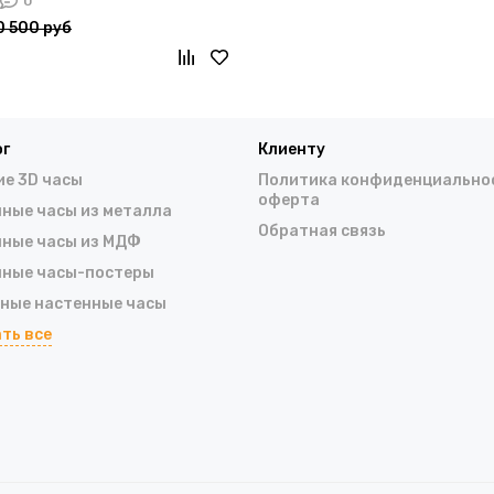
0
0 500 руб
ог
Клиенту
е 3D часы
Политика конфиденциально
оферта
ные часы из металла
Обратная связь
нные часы из МДФ
нные часы-постеры
ные настенные часы
ть все