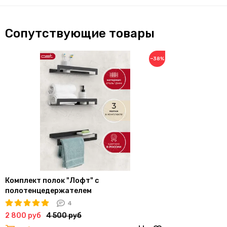
Сопутствующие товары
−38%
Комплект полок "Лофт" с
полотенцедержателем
4
2 800 руб
4 500 руб