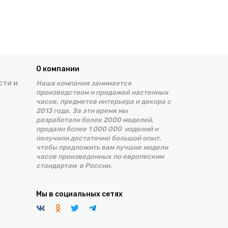
О компании
сти и
Наша компания занимается
производством и продажей настенных
часов, предметов интерьера и декора с
2013 года. За эти время
мы
разработали более 2000 моделей,
продали более 1 000 000 изделий и
получили достаточно большой опыт,
чтобы предложить вам лучшие
модели
часов произведенных по европеским
стандартам в России.
Мы в социальных сетях