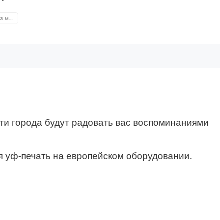
Настенные часы из металла
ти города будут радовать вас воспоминаниями
я уф-печать на европейском оборудовании.