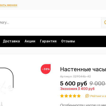
зать звонок
Доставка
Акции
Гарантия
Отзывы
Настенные часы 
−38%
Артикул:
029044b-42
5 600 руб
9 000
Экономия 3 400 руб
Рейтинг и 
Особенности часов из м