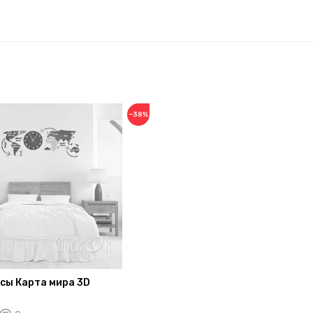
−38%
сы Карта мира 3D