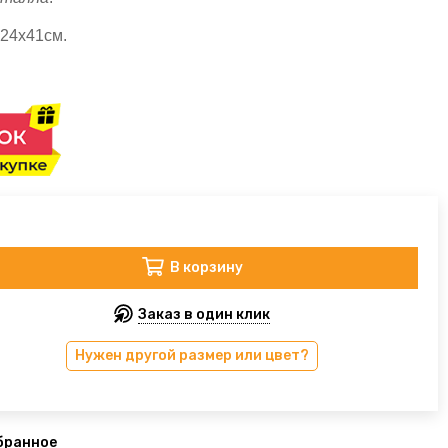
24х41см.
В корзину
Заказ в один клик
Нужен другой размер или цвет?
бранное