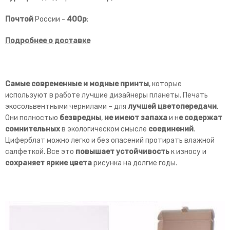
Почтой
России -
400р
;
Подробнее о доставке
Самые современные и модные принты
, которые
используют в работе лучшие дизайнеры планеты. Печать
экосольвентными чернилами – для
лучшей
цветопередачи
.
Они полностью
безвредны
,
не имеют запаха
и н
е содержат
сомнительных
в экологическом смысле
соединений
.
Циферблат можно легко и без опасений протирать влажной
салфеткой. Все это
повышает устойчивость
к износу и
сохраняет яркие цвета
рисунка на долгие годы.