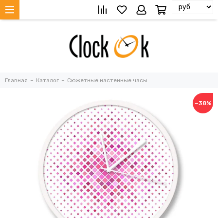
Главная
Каталог
Сюжетные настенные часы
−38%