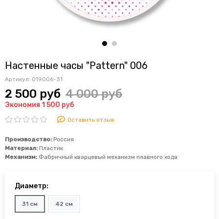
Настенные часы "Pattern" 006
Артикул:
019006-31
2 500 руб
4 000 руб
Экономия 1 500 руб
Оставить отзыв
Производство:
Россия
Материал:
Пластик
Механизм:
Фабричный
кварцевый механизм плавного хода
Диаметр:
31 см
42 см