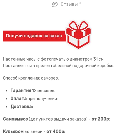
0
Отзывы
Настенные часы с фотопечатью диаметром 31 см.
Поставляется в презентабельной подарочной коробке.
Способ крепления: саморез.
Гарантия
12 месяцев;
Оплата
при получении:
Доставка:
Самовывоз
(до пунктов выдачи заказов) -
от
200р
;
Курьером
до двери -
от 400р;