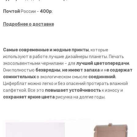
Почтой
России -
400р
;
Подробнее о доставке
Самые современные и модные принты
, которые
используют в работе лучшие дизайнеры планеты. Печать
экосольвентными чернилами – для
лучшей
цветопередачи
.
Они полностью
безвредны
,
не имеют запаха
и н
е содержат
сомнительных
в экологическом смысле
соединений
.
Циферблат можно легко и без опасений протирать влажной
салфеткой. Все это
повышает устойчивость
к износу и
сохраняет яркие цвета
рисунка на долгие годы.