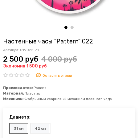
Настенные часы "Pattern" 022
Артикул:
019022-31
2 500 руб
4 000 руб
Экономия 1 500 руб
Оставить отзыв
Производство:
Россия
Материал:
Пластик
Механизм:
Фабричный
кварцевый механизм плавного хода
Диаметр:
31 см
42 см