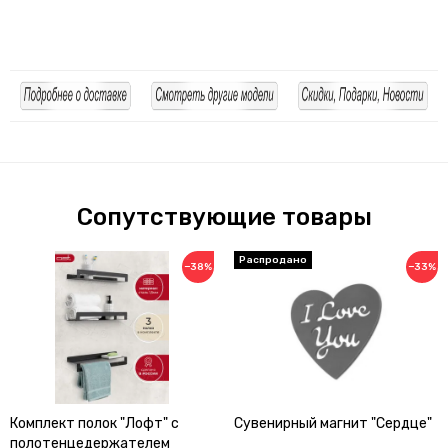
Сопутствующие товары
−38%
−33%
Комплект полок "Лофт" с
Сувенирный магнит "Сердце"
полотенцедержателем