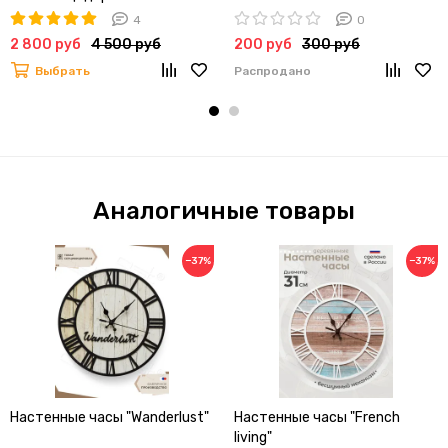
4
0
2 800 руб
4 500 руб
200 руб
300 руб
Выбрать
Распродано
Аналогичные товары
−37%
−37%
Настенные часы "Wanderlust"
Настенные часы "French
living"