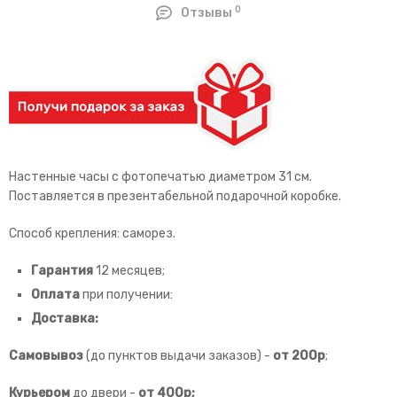
0
Отзывы
Настенные часы с фотопечатью диаметром 31 см.
Поставляется в презентабельной подарочной коробке.
Способ крепления: саморез.
Гарантия
12 месяцев;
Оплата
при получении:
Доставка:
Самовывоз
(до пунктов выдачи заказов) -
от
200р
;
Курьером
до двери -
от 400р;