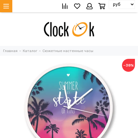
Главная
Каталог
Сюжетные настенные часы
−38%