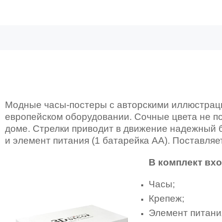
Модные часы-постеры с авторскими иллюстраци
европейском оборудовании. Сочные цвета не по
доме. Стрелки приводит в движение надежный б
и элемент питания (1 батарейка AA).
Поставляет
В комплект вхо
Часы;
Крепеж;
Элемент питания