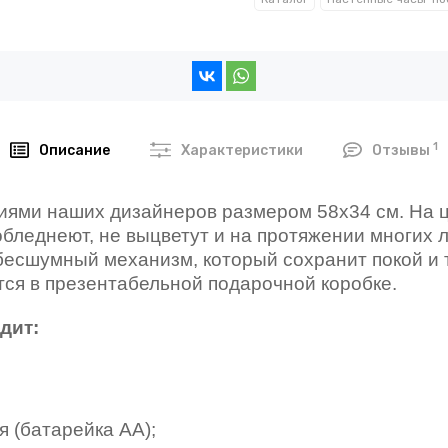
1
Описание
Характеристики
Отзывы
ями наших дизайнеров размером 58х34 см. На 
бледнеют, не выцветут и на протяжении многих л
есшумный механизм, который сохранит покой и т
ся в презентабельной подарочной коробке.
дит:
 (батарейка АА);