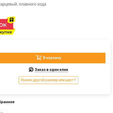
арцевый, плавного хода
В корзину
Заказ в один клик
Нужен другой размер или цвет?
бранное
Настенные часы-постеры