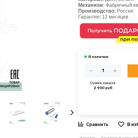
Механизм:
Фабричный кв
Производство:
Россия
Гарантия:
12 месяцев
Сумма заказа:
2 900 руб
В из
Каталог