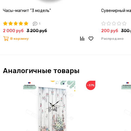
Часы-магнит "3 модель"
Сувенирный маг
1
2 000 руб
3 200 руб
200 руб
300 
В корзину
Распродано
Аналогичные товары
−37%