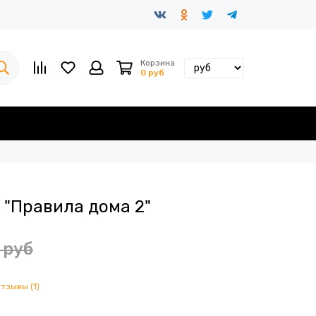
Корзина
0 руб
 "Правила дома 2"
 руб
отзывы (1)