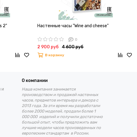
s 2"
Настенные часы "Wine and cheese"
0
2 900 руб
4 600 руб
В корзину
О компании
 и
Наша компания занимается
производством и продажей настенных
часов, предметов интерьера и декора с
2013 года. За эти время
мы разработали
более 2000 моделей, продали более 1
000 000 изделий и получили достаточно
большой опыт, чтобы предложить вам
лучшие
модели часов произведенных по
европеским стандартам в России.