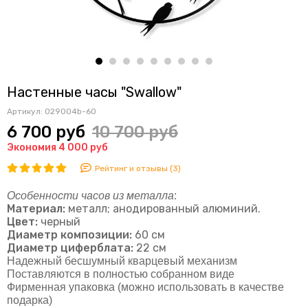
Настенные часы "Swallow"
Артикул:
029004b-60
6 700 руб
10 700 руб
Экономия 4 000 руб
Рейтинг и отзывы (3)
Особенности часов из металла
:
Материал:
металл; а
нодированный алюминий.
Цвет:
черный
Диаметр композиции:
60 см
Диаметр циферблата:
22 см
Надежный бесшумный кварцевый механизм
Поставляются в полностью собранном виде
Фирменная упаковка (можно использовать в качестве
подарка)