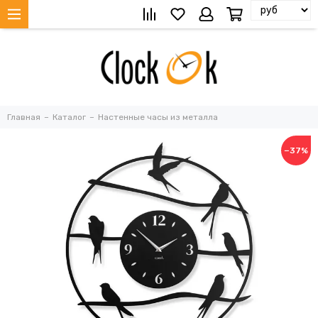
Главная
Каталог
Настенные часы из металла
−37%