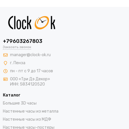
+79603267803
Заказать звонок
manager@clock-ok.ru
г. Пенза
пн - пт с 9 до 17 часов
ООО «Три Дэ Декор»
ИНН: 5834120520
Каталог
Большие 3D часы
Настенные часы из металла
Настенные часы из МДФ
Настенные часы-постеры