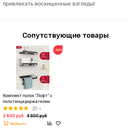
привлекать восхищенные взгляды!
Сопутствующие товары
−38%
Комплект полок "Лофт" с
полотенцедержателем
4
2 800 руб
4 500 руб
Выбрать