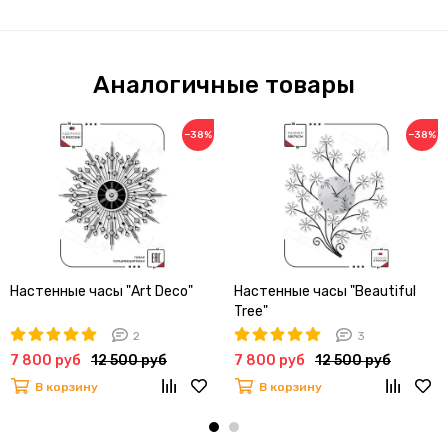
Аналогичные товары
−38%
−38%
Настенные часы "Art Deco"
Настенные часы "Beautiful
Tree"
2
3
7 800 руб
12 500 руб
7 800 руб
12 500 руб
В корзину
В корзину