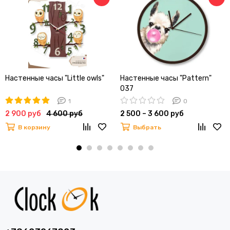
Настенные часы "Little owls"
Настенные часы "Pattern"
037
1
0
2 900 руб
4 600 руб
2 500 – 3 600 руб
В корзину
Выбрать