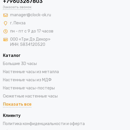
+79603267803
Заказать звонок
manager@clock-ok.ru
г. Пенза
пн - пт с 9 до 17 часов
ООО «Три Дэ Декор»
ИНН: 5834120520
Каталог
Большие 3D часы
Настенные часы из металла
Настенные часы из МДФ
Настенные часы-постеры
Сюжетные настенные часы
Показать все
Клиенту
Политика конфиденциальности и оферта