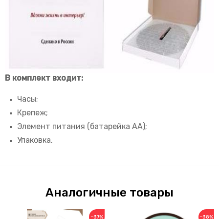
В комплект входит:
Часы;
Крепеж;
Элемент питания (батарейка АА);
Упаковка.
Аналогичные товары
−37%
−38%