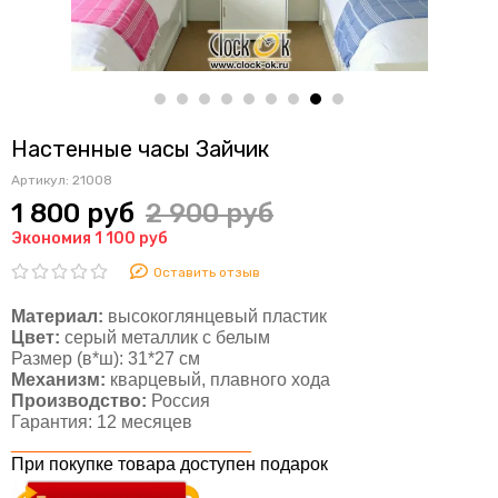
Настенные часы Зайчик
Артикул:
21008
1 800 руб
2 900 руб
Экономия 1 100 руб
Оставить отзыв
Материал:
высокоглянцевый пластик
Цвет:
серый металлик с белым
Размер (в*ш):
31*27 см
Механизм:
кварцевый, плавного хода
Производство:
Россия
Гарантия:
12 месяцев
________________________
При покупке товара доступен подарок