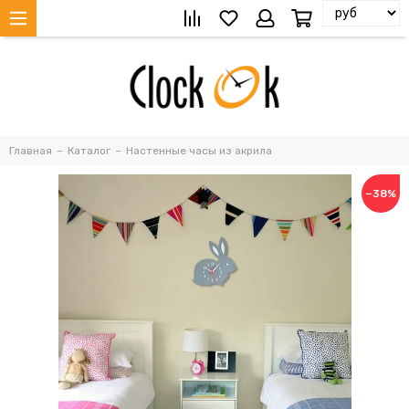
Главная
Каталог
Настенные часы из акрила
−38%