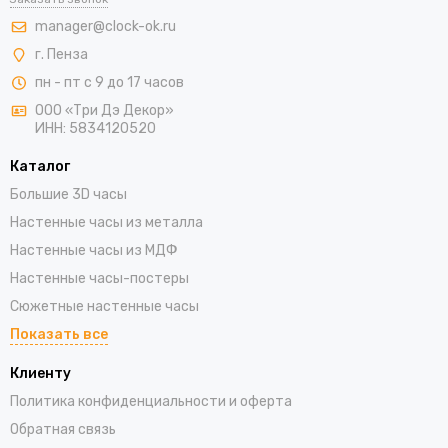
manager@clock-ok.ru
г. Пенза
пн - пт с 9 до 17 часов
ООО «Три Дэ Декор»
ИНН: 5834120520
Каталог
Большие 3D часы
Настенные часы из металла
Настенные часы из МДФ
Настенные часы-постеры
Сюжетные настенные часы
Показать все
Клиенту
Политика конфиденциальности и оферта
Обратная связь