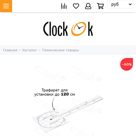
Главная
Каталог
Технические товары
−50%