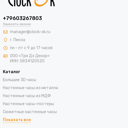
+79603267803
Заказать звонок
manager@clock-ok.ru
г. Пенза
пн - пт с 9 до 17 часов
ООО «Три Дэ Декор»
ИНН: 5834120520
Каталог
Большие 3D часы
Настенные часы из металла
Настенные часы из МДФ
Настенные часы-постеры
Сюжетные настенные часы
Показать все