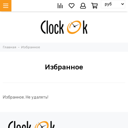
Главная
Избранное
Избранное
Избранное. Не удалять!