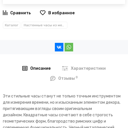
В избранное
Каталог
Настенные часы из металла
Описание
Характеристики
0
Отзывы
Эти стильные часы станут не только точным инструментом
для измерения времени, но и изысканным элементом декора,
притягивающим взгляды своим оригинальным
дизайном. Квадратные часы сочетают в себе строгость
геометрических форм, благородство римских цифр и
современную функциональность.
Черный металлический