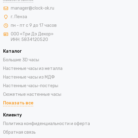
manager@clock-ok.ru
г. Пенза
пн - пт с 9 до 17 часов
ООО «Три Дэ Декор»
ИНН: 5834120520
Каталог
Большие 3D часы
Настенные часы из металла
Настенные часы из МДФ
Настенные часы-постеры
Сюжетные настенные часы
Показать все
Клиенту
Политика конфиденциальности и оферта
Обратная связь