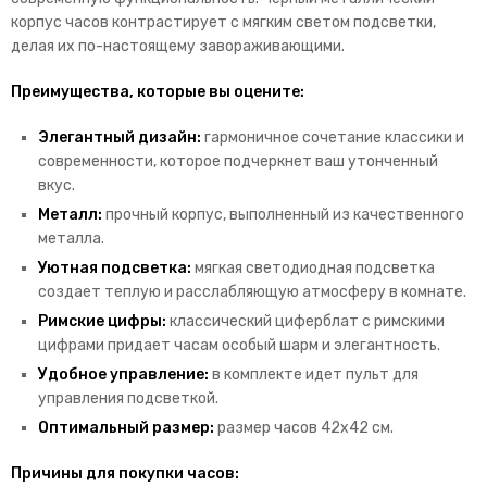
корпус часов контрастирует с мягким светом подсветки,
делая их по-настоящему завораживающими.
Преимущества, которые вы оцените:
Элегантный дизайн:
гармоничное сочетание классики и
современности, которое подчеркнет ваш утонченный
вкус.
Металл:
п
рочный корпус, выполненный из качественного
металла.
Уютная подсветка:
мягкая светодиодная подсветка
создает теплую и расслабляющую атмосферу в комнате.
Римские цифры:
классический циферблат с римскими
цифрами придает часам особый шарм и элегантность.
Удобное управление:
в комплекте идет пульт для
управления подсветкой.
Оптимальный размер:
размер часов 42х42 см.
Причины для покупки часов: