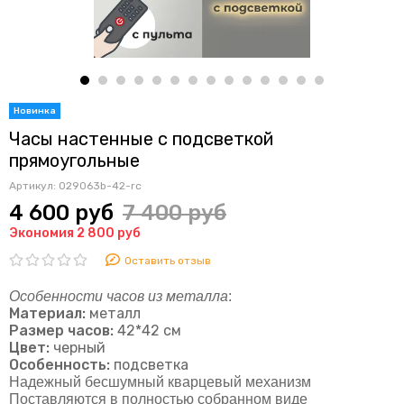
Часы настенные с подсветкой
прямоугольные
Артикул:
029063b-42-rc
4 600 руб
7 400 руб
Экономия 2 800 руб
Оставить отзыв
Особенности часов из металла
:
Материал:
металл
Размер часов:
42*42 см
Цвет:
черный
Особенность:
подсветка
Надежный бесшумный кварцевый механизм
Поставляются в полностью собранном виде