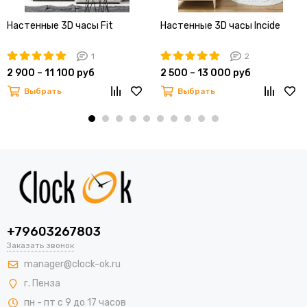
Настенные 3D часы Fit
Настенные 3D часы Incide
1
2
2 900 – 11 100 руб
2 500 – 13 000 руб
Выбрать
Выбрать
+79603267803
Заказать звонок
manager@clock-ok.ru
г. Пенза
пн - пт с 9 до 17 часов