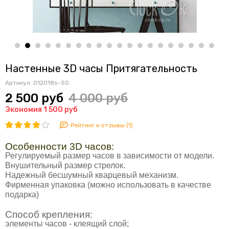
Настенные 3D часы Притягательность
Артикул:
012018s-50
2 500 руб
4 000 руб
Экономия 1 500 руб
Рейтинг и отзывы (1)
Особенности 3D часов:
Регулируемый размер часов в зависимости от модели.
Внушительный размер стрелок.
Надежный
бесшумный
кварцевый механизм.
Фирменная упаковка
(можно использовать в качестве
подарка)
Способ крепления:
элементы часов - клеящий слой;