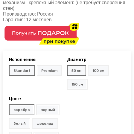
механизм - крепежный элемент. (не требует сверления
стен)
Производство:
Россия
Гарантия:
12 месяцев
Исполнение:
Диаметр:
Standart
Premium
50 см
100 см
150 см
Цвет:
серебро
черный
белый
шоколад