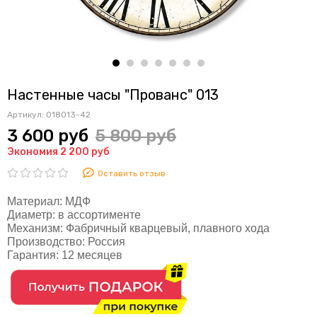
Настенные часы "Прованс" 013
Артикул:
018013-42
3 600 руб
5 800 руб
Экономия 2 200 руб
Оставить отзыв
Материал:
МДФ
Диаметр:
в ассортименте
Механизм:
Фабричный кварцевый, плавного хода
Производство:
Россия
Гарантия:
12 месяцев