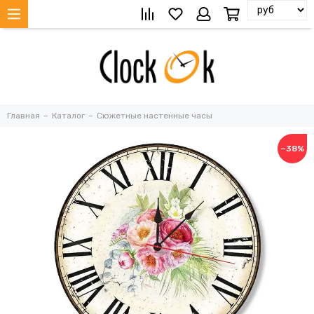
Главная
Каталог
Сюжетные настенные часы
−38%