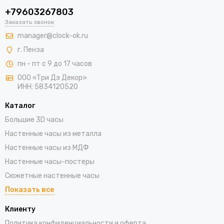
+79603267803
Заказать звонок
manager@clock-ok.ru
г. Пенза
пн - пт с 9 до 17 часов
ООО «Три Дэ Декор»
ИНН: 5834120520
Каталог
Большие 3D часы
Настенные часы из металла
Настенные часы из МДФ
Настенные часы-постеры
Сюжетные настенные часы
Показать все
Клиенту
Политика конфиденциальности и оферта