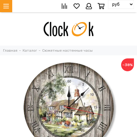
Главная
Каталог
Сюжетные настенные часы
−38%