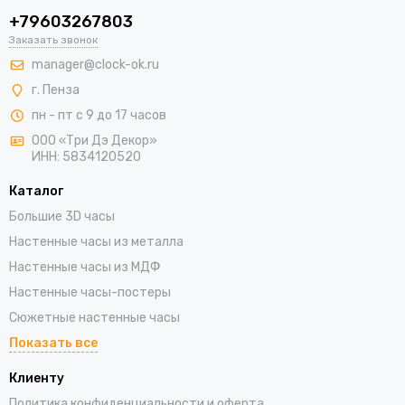
+79603267803
Заказать звонок
manager@clock-ok.ru
г. Пенза
пн - пт с 9 до 17 часов
ООО «Три Дэ Декор»
ИНН: 5834120520
Каталог
Большие 3D часы
Настенные часы из металла
Настенные часы из МДФ
Настенные часы-постеры
Сюжетные настенные часы
Показать все
Клиенту
Политика конфиденциальности и оферта