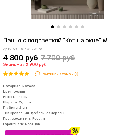
Панно с подсветкой "Кот на окне" W
Артикул:
054002w-rc
4 800 руб
7 700 руб
Экономия 2 900 руб
Рейтинг и отзывы (1)
Материал: металл
Цвет: белый
Высота: 41 см
Ширина: 19,5 см
Глубина: 2 см
Тип крепления:
дюбели; саморезы
Производитель: Россия
Гарантия 12 месяцев