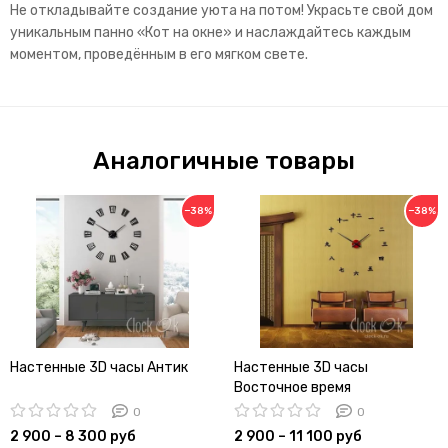
Не откладывайте создание уюта на потом!
Украсьте свой дом
уникальным панно «Кот на окне» и наслаждайтесь каждым
моментом, проведённым в его мягком свете.
Аналогичные товары
−38%
−38%
Настенные 3D часы Антик
Настенные 3D часы
Восточное время
0
0
2 900 – 8 300 руб
2 900 – 11 100 руб