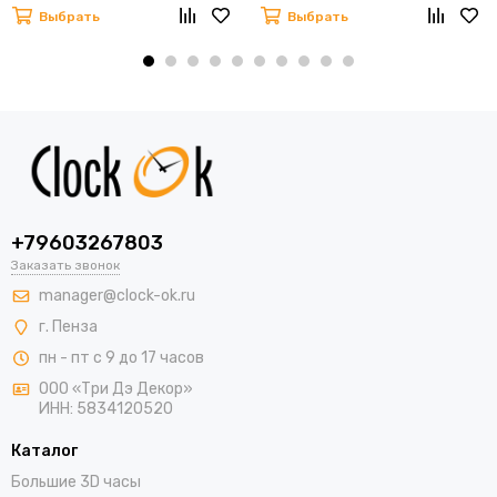
Выбрать
Выбрать
+79603267803
Заказать звонок
manager@clock-ok.ru
г. Пенза
пн - пт с 9 до 17 часов
ООО «Три Дэ Декор»
ИНН: 5834120520
Каталог
Большие 3D часы