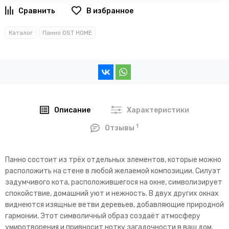
В избранное
Каталог
Панно OST HOME
Описание
Характеристики
1
Отзывы
Панно состоит из трёх отдельных элементов, которые можно
расположить на стене в любой желаемой композиции.
Силуэт
задумчивого кота, расположившегося на окне, символизирует
спокойствие, домашний уют и нежность.
В двух других окнах
виднеются изящные ветви деревьев, добавляющие природной
гармонии.
Этот символичный образ создаёт атмосферу
умиротворения и привносит нотку загадочности в ваш дом.