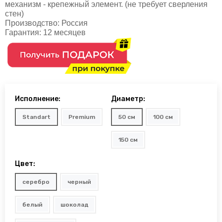
механизм - крепежный элемент. (не требует сверления
стен)
Производство:
Россия
Гарантия:
12 месяцев
Исполнение:
Диаметр:
Standart
Premium
50 см
100 см
150 см
Цвет:
серебро
черный
белый
шоколад