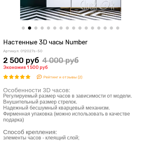
Настенные 3D часы Number
Артикул:
012027s-50
2 500 руб
4 000 руб
Экономия 1 500 руб
Рейтинг и отзывы (2)
Особенности 3D часов:
Регулируемый размер часов в зависимости от модели.
Внушительный размер стрелок.
Надежный
бесшумный
кварцевый механизм.
Фирменная упаковка
(можно использовать в качестве
подарка)
Способ крепления:
элементы часов - клеящий слой;