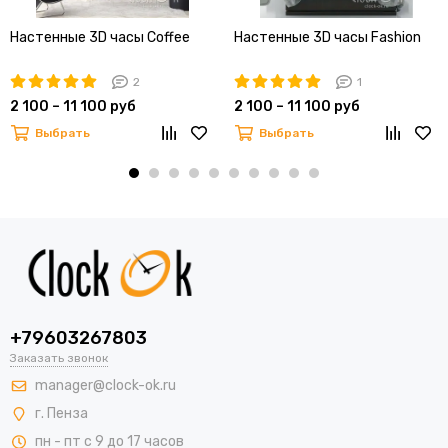
Настенные 3D часы Coffee
Настенные 3D часы Fashion
2
1
2 100 – 11 100 руб
2 100 – 11 100 руб
Выбрать
Выбрать
+79603267803
Заказать звонок
manager@clock-ok.ru
г. Пенза
пн - пт с 9 до 17 часов