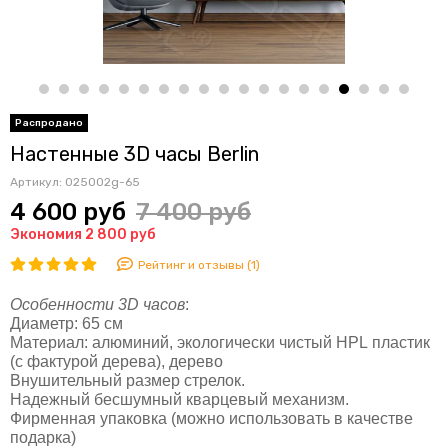
Настенные 3D часы Berlin
Артикул:
025002g-65
4 600 руб
7 400 руб
Экономия 2 800 руб
Рейтинг и отзывы (1)
Особенности 3D часов
:
Диаметр: 65 см
Материал: алюминий, экологически чистый HPL пластик
(с фактурой дерева), дерево
Внушительный размер стрелок.
Надежный бесшумный кварцевый механизм.
Фирменная упаковка (можно использовать в качестве
подарка)