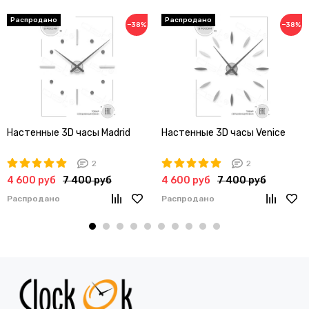
−38%
−38%
Настенные 3D часы Madrid
Настенные 3D часы Venice
2
2
4 600 руб
7 400 руб
4 600 руб
7 400 руб
Распродано
Распродано