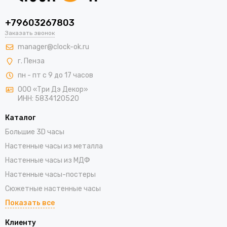
+79603267803
Заказать звонок
manager@clock-ok.ru
г. Пенза
пн - пт с 9 до 17 часов
ООО «Три Дэ Декор»
ИНН: 5834120520
Каталог
Большие 3D часы
Настенные часы из металла
Настенные часы из МДФ
Настенные часы-постеры
Сюжетные настенные часы
Показать все
Клиенту