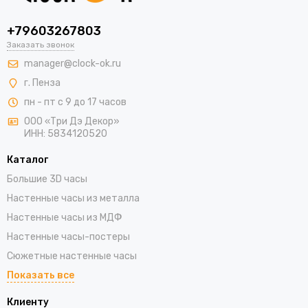
+79603267803
Заказать звонок
manager@clock-ok.ru
г. Пенза
пн - пт с 9 до 17 часов
ООО «Три Дэ Декор»
ИНН: 5834120520
Каталог
Большие 3D часы
Настенные часы из металла
Настенные часы из МДФ
Настенные часы-постеры
Сюжетные настенные часы
Показать все
Клиенту