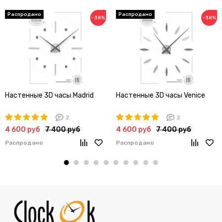
−38%
−38%
Настенные 3D часы Madrid
Настенные 3D часы Venice
2
2
4 600 руб
7 400 руб
4 600 руб
7 400 руб
Распродано
Распродано