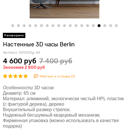
Настенные 3D часы Berlin
Артикул:
025002g-65
4 600 руб
7 400 руб
Экономия 2 800 руб
Рейтинг и отзывы (1)
Особенности 3D часов
:
Диаметр: 65 см
Материал: алюминий, экологически чистый HPL пластик
(с фактурой дерева), дерево
Внушительный размер стрелок.
Надежный бесшумный кварцевый механизм.
Фирменная упаковка (можно использовать в качестве
подарка)